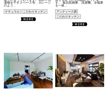
濯物を干すスペース等、ガレージ
す。 食品収納庫、洗濯機、冷蔵庫
のよう...
を一体...
ナチュラル
こだわりキッチン
アンティーク調
こだわりキッチン