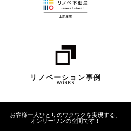
リノベーション事例
WORKS
お客様一人ひとりのワクワクを実現する、
オンリーワンの空間です！