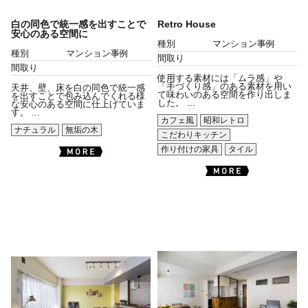
白の同色で統一感を出すことで
Retro House
安心のある空間に
種別
マンション事例
種別
マンション事例
間取り
間取り
使用する素材には「ムラ感」や
「手づくり感」のある素材を用い
天井、壁、床を白の同色で統一感
て味わいのある空間を作り出しま
を出すことで包み込んでくれる様
した。 ...
な安心のある空間に仕上げていま
す。 ...
カフェ風
昭和レトロ
ナチュラル
無垢の木
こだわりキッチン
作り付けの家具
タイル