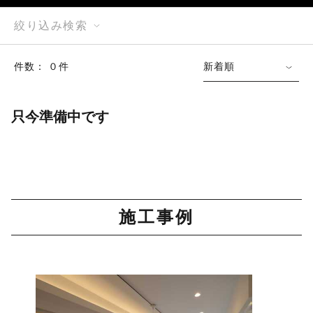
絞り込み検索
件数： ０件
新着順
只今準備中です
施工事例