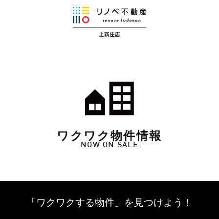
ワクワク物件情報
NOW ON SALE
「ワクワクする物件」を
見つけよう！