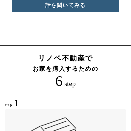
話を聞いてみる
リノベ不動産で
お家を購入するための
6
step
1
step