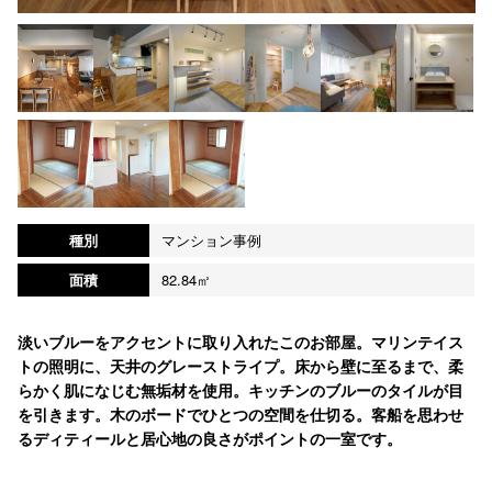
種別
マンション事例
面積
82.84㎡
淡いブルーをアクセントに取り入れたこのお部屋。マリンテイス
トの照明に、天井のグレーストライプ。床から壁に至るまで、柔
らかく肌になじむ無垢材を使用。キッチンのブルーのタイルが目
を引きます。木のボードでひとつの空間を仕切る。客船を思わせ
るディティールと居心地の良さがポイントの一室です。