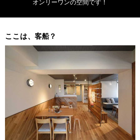
オンリーワンの空間です！
ここは、客船？