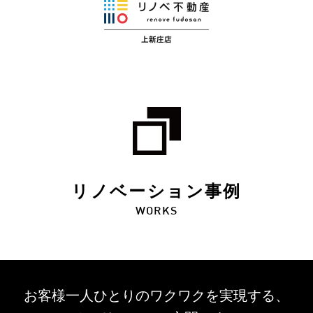
リノベーション事例
WORKS
お客様一人ひとりのワクワクを
実現する、