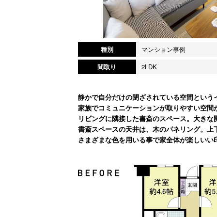
種別
マンション事例
間取り
2LDK
静かで自分だけの閉ざされている空間という
家族でコミュニケーションが取りやすい空間
リビングに隣接した書斎のスペース。大きな
書斎スペースの天井は、木のパネリング。上
さまざまな色を用いる事で家全体が楽しいい