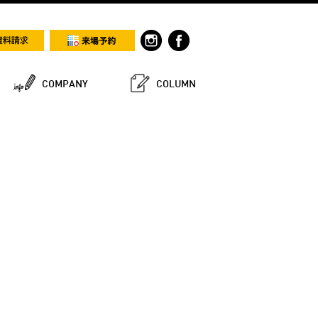
COMPANY
COLUMN