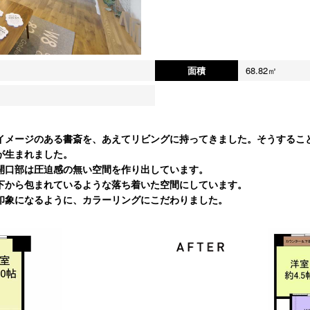
面積
68.82㎡
イメージのある書斎を、あえてリビングに持ってきました。そうするこ
が生まれました。
開口部は圧迫感の無い空間を作り出しています。
下から包まれているような落ち着いた空間にしています。
印象になるように、カラーリングにこだわりました。