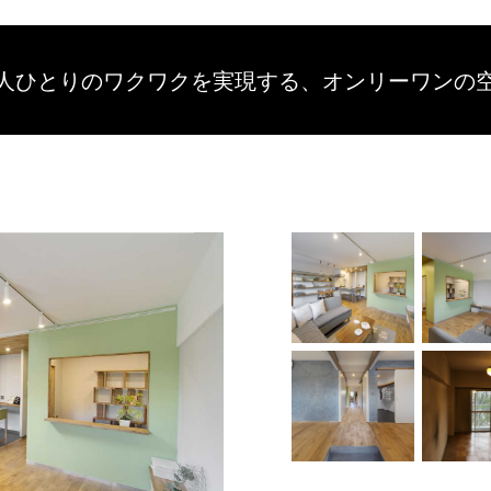
人ひとりのワクワクを
実現する、
オンリーワンの