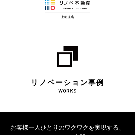
リノベーション事例
WORKS
お客様一人ひとりのワクワクを
実現する、