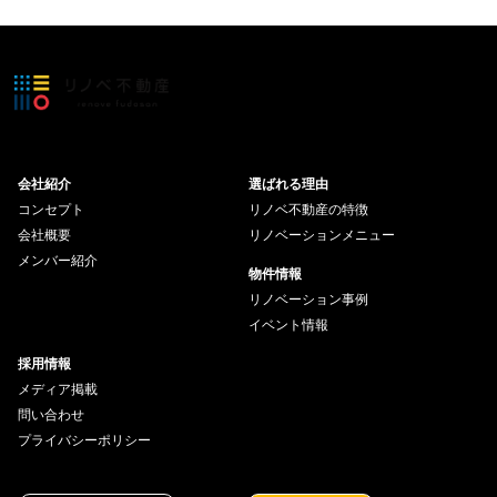
会社紹介
選ばれる理由
コンセプト
リノベ不動産の特徴
会社概要
リノベーションメニュー
メンバー紹介
物件情報
リノベーション事例
イベント情報
採用情報
メディア掲載
問い合わせ
プライバシーポリシー