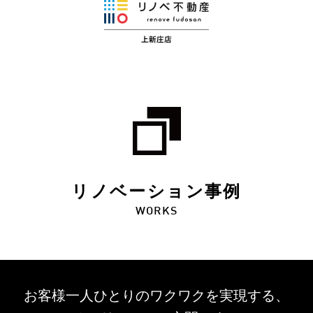
リノベーション事例
WORKS
お客様一人ひとりのワクワクを
実現する、