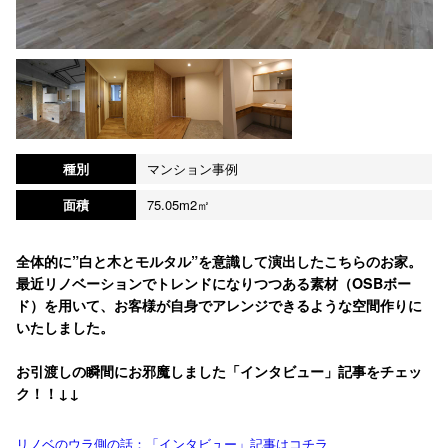
種別
マンション事例
面積
75.05m2㎡
全体的に”白と木とモルタル”を意識して演出したこちらのお家。
最近リノベーションでトレンドになりつつある素材（OSBボー
ド）を用いて、お客様が自身でアレンジできるような空間作りに
いたしました。
お引渡しの瞬間にお邪魔しました「インタビュー」記事をチェッ
ク！！↓↓
リノベのウラ側の話：「インタビュー」記事はコチラ