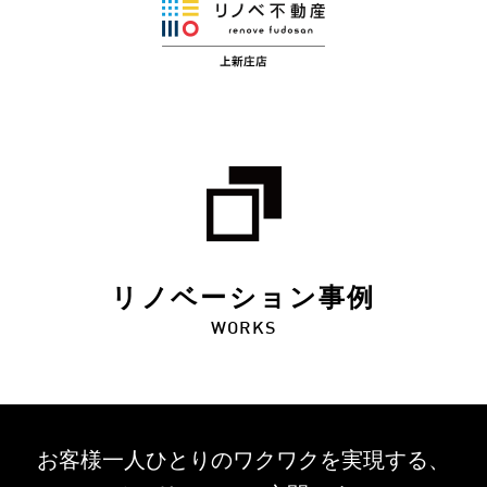
リノベーション事例
WORKS
お客様一人ひとりのワクワクを
実現する、