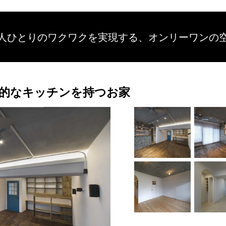
人ひとりのワクワクを
実現する、
オンリーワンの
的なキッチンを持つお家