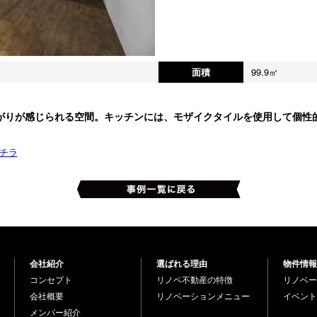
面積
99.9㎡
がりが感じられる空間。キッチンには、モザイクタイルを使用して個性
チラ
会社紹介
選ばれる理由
物件情報
コンセプト
リノベ不動産の特徴
リノベー
会社概要
リノベーションメニュー
イベント
メンバー紹介