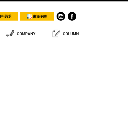
COMPANY
COLUMN