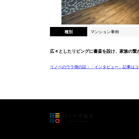
種別
マンション事例
広々としたリビングに書斎を設け、家族の繋
リノベのウラ側の話：「インタビュー」記事はコ