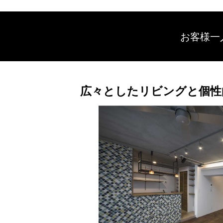
お客様一
広々としたリビングと個性