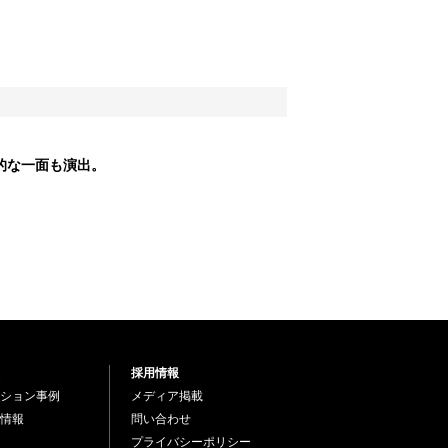
的な一面も演出。
採用情報
ション事例
メディア掲載
情報
問い合わせ
プライバシーポリシー