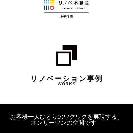
リノベーション事例
WORKS
お客様一人ひとりのワクワクを実現する、
オンリーワンの空間です！