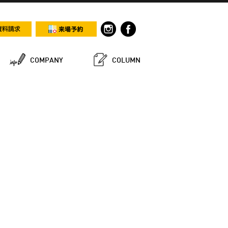
COMPANY
COLUMN