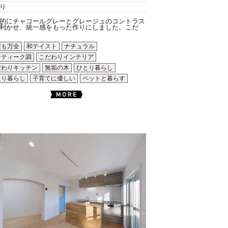
り
的にチャコールグレーとグレージュのコントラス
利かせ、統一感をもった作りにしました。こだ
震も万全
和テイスト
ナチュラル
ンティーク調
こだわりインテリア
だわりキッチン
無垢の木
ひとり暮らし
たり暮らし
子育てに優しい
ペットと暮らす