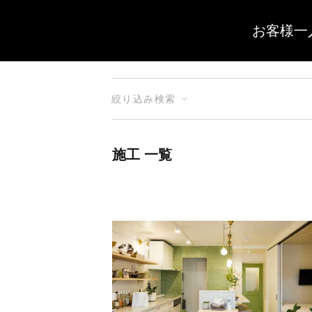
お客様一
絞り込み検索
施工 一覧