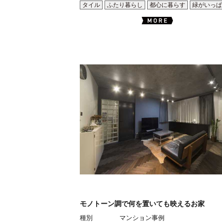
タイル
ふたり暮らし
都心に暮らす
緑がいっぱ
モノトーン調で何を置いても映えるお家
種別
マンション事例