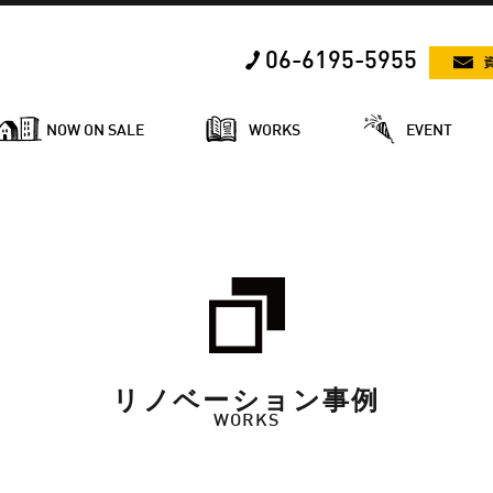
06-6195-5955
NOW ON SALE
WORKS
EVENT
リノベーション事例
WORKS