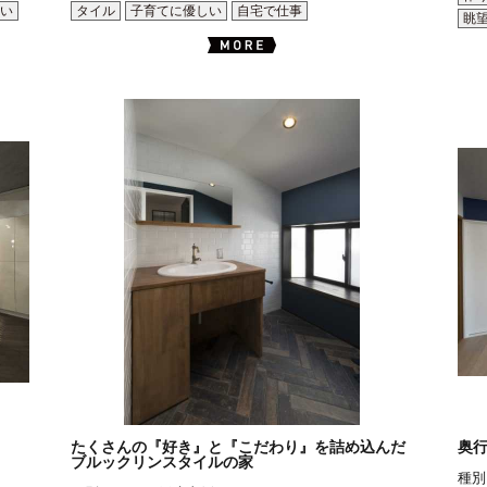
い
タイル
子育てに優しい
自宅で仕事
眺
たくさんの『好き』と『こだわり』を詰め込んだ
奥
ブルックリンスタイルの家
種別