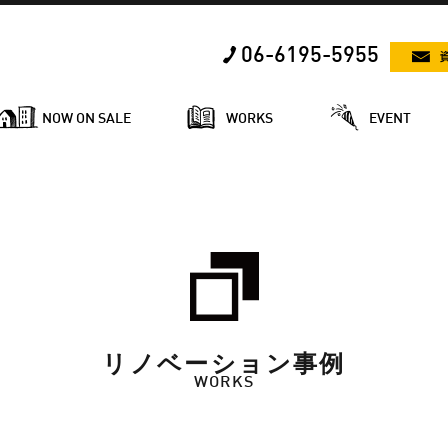
06-6195-5955
NOW ON SALE
WORKS
EVENT
リノベーション事例
WORKS