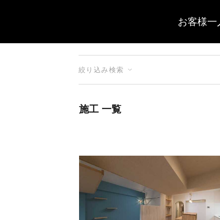
お客様一
絞り込み検索
施工 一覧