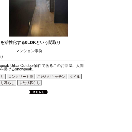
を活性化する0LDKという間取り
マンション事例
り
owpeak UrbanOutdoor物件であるこのお部屋。人間
掲げるsnowpeak...
あり
コンクリート壁
こだわりキッチン
タイル
とり暮らし
ふたり暮らし