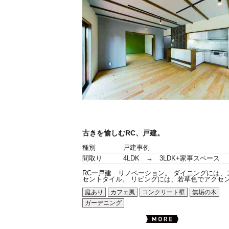
古きを愉しむRC、戸建。
種別
戸建事例
間取り
4LDK → 3LDK+家事スペース
RC一戸建 リノベーション。 ダイニングには、
セントタイル。 リビングには、若草色でアクセン.
庭あり
カフェ風
コンクリート壁
無垢の木
ガーデニング