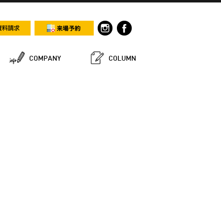
COMPANY
COLUMN