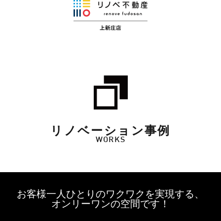
リノベーション事例
WORKS
お客様一人ひとりのワクワクを実現する、
オンリーワンの空間です！