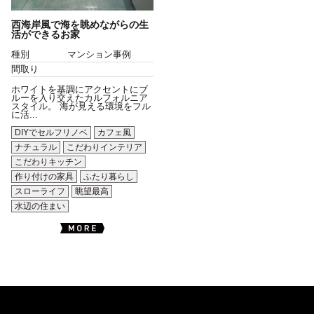
西海岸風で海を眺めながらの生
活ができるお家
種別
マンション事例
間取り
ホワイトを基調にアクセントにブ
ルーを入り交えたカルフォルニア
スタイル。 海が見える環境をフル
に活...
DIYでセルフリノベ
カフェ風
ナチュラル
こだわりインテリア
こだわりキッチン
作り付けの家具
ふたり暮らし
スローライフ
眺望最高
水辺の住まい